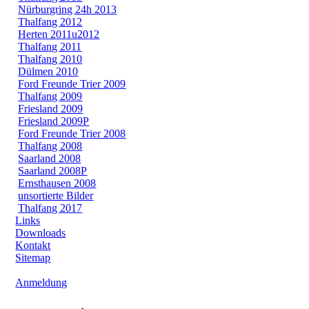
Nürburgring 24h 2013
Thalfang 2012
Herten 2011u2012
Thalfang 2011
Thalfang 2010
Dülmen 2010
Ford Freunde Trier 2009
Thalfang 2009
Friesland 2009
Friesland 2009P
Ford Freunde Trier 2008
Thalfang 2008
Saarland 2008
Saarland 2008P
Ernsthausen 2008
unsortierte Bilder
Thalfang 2017
Links
Downloads
Kontakt
Sitemap
Anmeldung