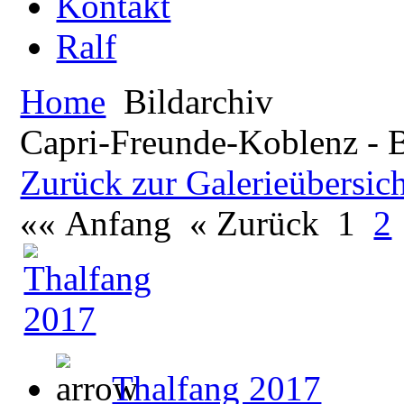
Kontakt
Ralf
Home
Bildarchiv
Capri-Freunde-Koblenz - B
Zurück zur Galerieübersic
«« Anfang
« Zurück
1
2
Thalfang 2017