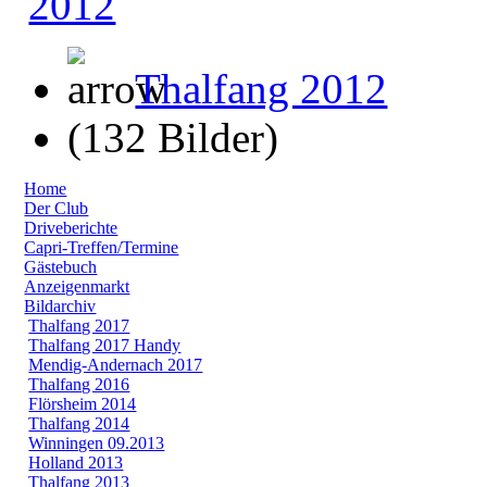
Thalfang 2012
(132 Bilder)
Home
Der Club
Driveberichte
Capri-Treffen/Termine
Gästebuch
Anzeigenmarkt
Bildarchiv
Thalfang 2017
Thalfang 2017 Handy
Mendig-Andernach 2017
Thalfang 2016
Flörsheim 2014
Thalfang 2014
Winningen 09.2013
Holland 2013
Thalfang 2013