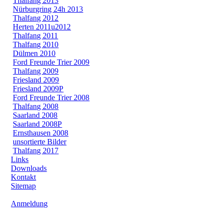
Thalfang 2013
Nürburgring 24h 2013
Thalfang 2012
Herten 2011u2012
Thalfang 2011
Thalfang 2010
Dülmen 2010
Ford Freunde Trier 2009
Thalfang 2009
Friesland 2009
Friesland 2009P
Ford Freunde Trier 2008
Thalfang 2008
Saarland 2008
Saarland 2008P
Ernsthausen 2008
unsortierte Bilder
Thalfang 2017
Links
Downloads
Kontakt
Sitemap
Anmeldung