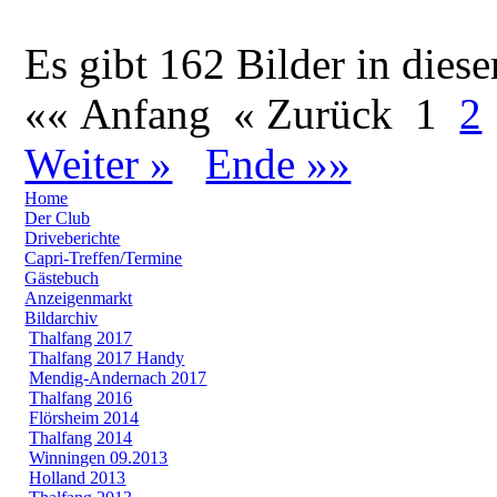
Es gibt 162 Bilder in diese
«« Anfang
« Zurück
1
2
Weiter »
Ende »»
Home
Der Club
Driveberichte
Capri-Treffen/Termine
Gästebuch
Anzeigenmarkt
Bildarchiv
Thalfang 2017
Thalfang 2017 Handy
Mendig-Andernach 2017
Thalfang 2016
Flörsheim 2014
Thalfang 2014
Winningen 09.2013
Holland 2013