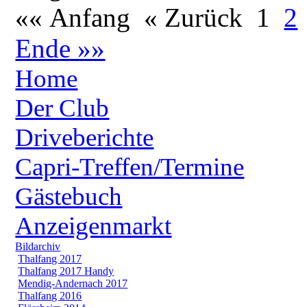
«« Anfang
« Zurück
1
2
Ende »»
Home
Der Club
Driveberichte
Capri-Treffen/Termine
Gästebuch
Anzeigenmarkt
Bildarchiv
Thalfang 2017
Thalfang 2017 Handy
Mendig-Andernach 2017
Thalfang 2016