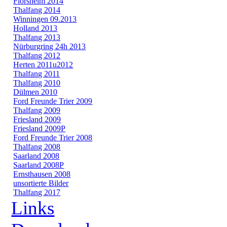
Flörsheim 2014
Thalfang 2014
Winningen 09.2013
Holland 2013
Thalfang 2013
Nürburgring 24h 2013
Thalfang 2012
Herten 2011u2012
Thalfang 2011
Thalfang 2010
Dülmen 2010
Ford Freunde Trier 2009
Thalfang 2009
Friesland 2009
Friesland 2009P
Ford Freunde Trier 2008
Thalfang 2008
Saarland 2008
Saarland 2008P
Ernsthausen 2008
unsortierte Bilder
Thalfang 2017
Links