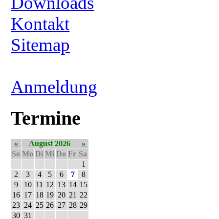
Downloads
Kontakt
Sitemap
Anmeldung
Termine
«
August 2026
»
So
Mo
Di
Mi
Do
Fr
Sa
1
2
3
4
5
6
7
8
9
10
11
12
13
14
15
16
17
18
19
20
21
22
23
24
25
26
27
28
29
30
31